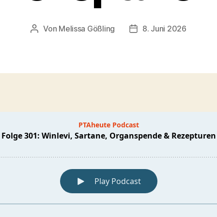
Von
Melissa Gößling
8. Juni 2026
Beitragsautor
Veröffentlichungsdatu