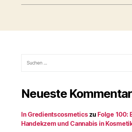
Suche
nach:
Neueste Kommentar
In Gredientscosmetics
zu
Folge 100: 
Handekzem und Cannabis in Kosmeti