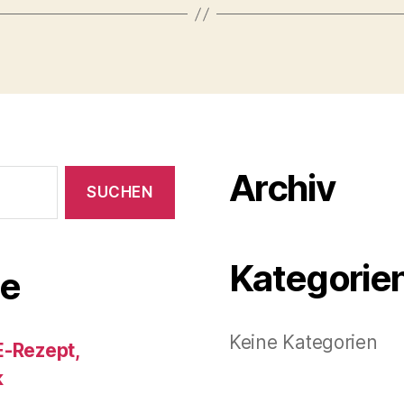
Archiv
Kategorie
e
Keine Kategorien
E-Rezept,
k