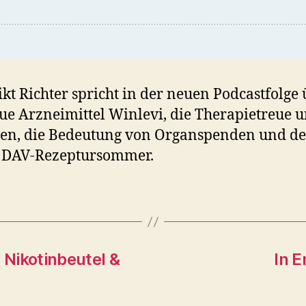
kt Richter spricht in der neuen Podcastfolge
ue Arzneimittel Winlevi, die Therapietreue u
en, die Bedeutung von Organspenden und d
 DAV-Rezeptursommer.
 Nikotinbeutel &
In E