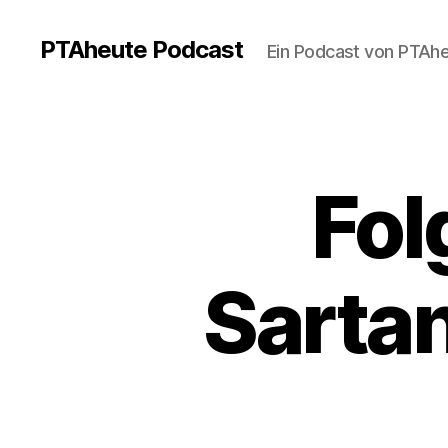
PTAheute Podcast
Ein Podcast von PTAh
Fol
Sartan