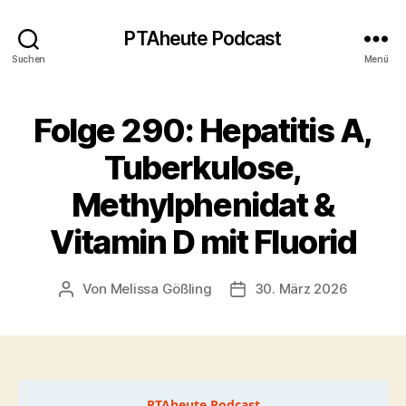
PTAheute Podcast
Suchen
Menü
Folge 290: Hepatitis A,
Tuberkulose,
Methylphenidat &
Vitamin D mit Fluorid
Von
Melissa Gößling
30. März 2026
Beitragsautor
Veröffentlichungsdatum