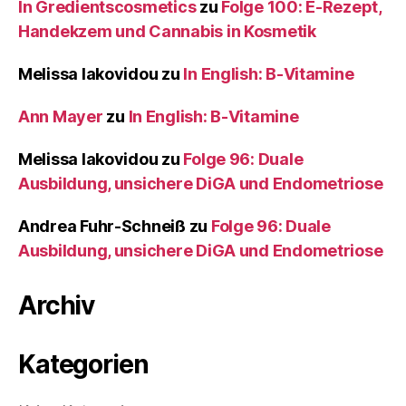
In Gredientscosmetics
zu
Folge 100: E-Rezept,
Handekzem und Cannabis in Kosmetik
Melissa Iakovidou
zu
In English: B-Vitamine
Ann Mayer
zu
In English: B-Vitamine
Melissa Iakovidou
zu
Folge 96: Duale
Ausbildung, unsichere DiGA und Endometriose
Andrea Fuhr-Schneiß
zu
Folge 96: Duale
Ausbildung, unsichere DiGA und Endometriose
Archiv
Kategorien