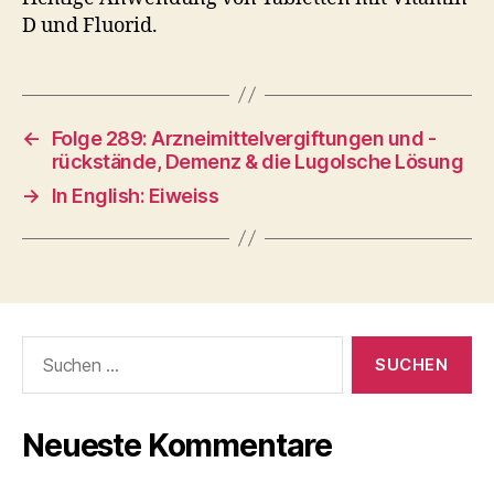
D und Fluorid.
←
Folge 289: Arzneimittelvergiftungen und -
rückstände, Demenz & die Lugolsche Lösung
→
In English: Eiweiss
Suche
nach:
Neueste Kommentare