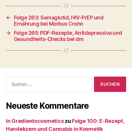
←
Folge 263: Semaglutid, HIV-PrEP und
Ernährung bei Morbus Crohn
→
Folge 265: PDF-Rezepte, Antidepressiva und
Gesundheits-Checks bei dm
Suche
nach:
Neueste Kommentare
In Gredientscosmetics
zu
Folge 100: E-Rezept,
Handekzem und Cannabis in Kosmetik