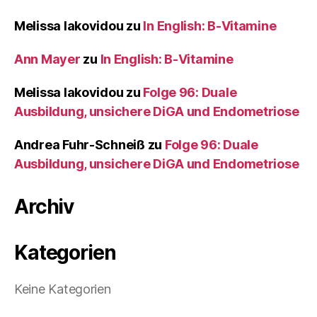
Melissa Iakovidou
zu
In English: B-Vitamine
Ann Mayer
zu
In English: B-Vitamine
Melissa Iakovidou
zu
Folge 96: Duale
Ausbildung, unsichere DiGA und Endometriose
Andrea Fuhr-Schneiß
zu
Folge 96: Duale
Ausbildung, unsichere DiGA und Endometriose
Archiv
Kategorien
Keine Kategorien