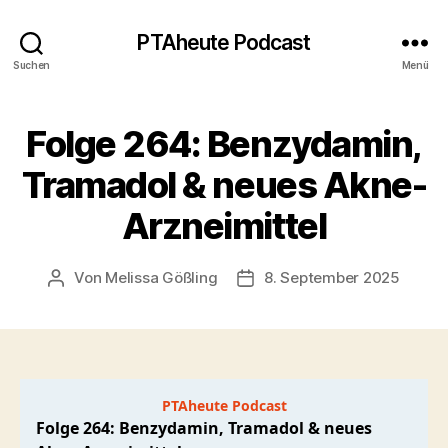
PTAheute Podcast
Suchen
Menü
Folge 264: Benzydamin,
Tramadol & neues Akne-
Arzneimittel
Von
Melissa Gößling
8. September 2025
Beitragsautor
Veröffentlichungsdatum