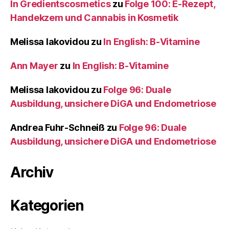
In Gredientscosmetics
zu
Folge 100: E-Rezept,
Handekzem und Cannabis in Kosmetik
Melissa Iakovidou
zu
In English: B-Vitamine
Ann Mayer
zu
In English: B-Vitamine
Melissa Iakovidou
zu
Folge 96: Duale
Ausbildung, unsichere DiGA und Endometriose
Andrea Fuhr-Schneiß
zu
Folge 96: Duale
Ausbildung, unsichere DiGA und Endometriose
Archiv
Kategorien