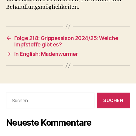
Behandlungsmöglichkeiten.
←
Folge 218: Grippesaison 2024/25: Welche
Impfstoffe gibt es?
→
In English: Madenwürmer
Suche
nach:
Neueste Kommentare