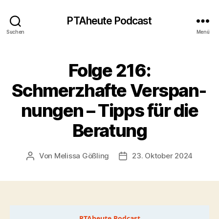
PTAheute Podcast
Suchen
Menü
Folge 216:
Schmerzhafte Verspan­
nungen – Tipps für die
Beratung
Von
Melissa Gößling
23. Oktober 2024
Beitragsautor
Veröffentlichungsdatum