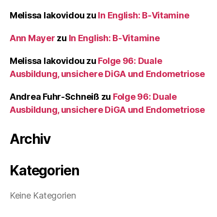
Melissa Iakovidou
zu
In English: B-Vitamine
Ann Mayer
zu
In English: B-Vitamine
Melissa Iakovidou
zu
Folge 96: Duale
Ausbildung, unsichere DiGA und Endometriose
Andrea Fuhr-Schneiß
zu
Folge 96: Duale
Ausbildung, unsichere DiGA und Endometriose
Archiv
Kategorien
Keine Kategorien