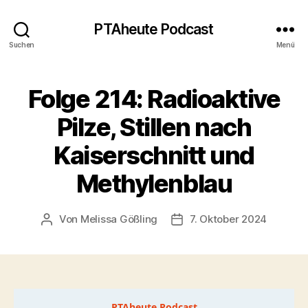
PTAheute Podcast
Suchen
Menü
Folge 214: Radioaktive
Pilze, Stillen nach
Kaiserschnitt und
Methylenblau
Von
Melissa Gößling
7. Oktober 2024
Beitragsautor
Veröffentlichungsdatum