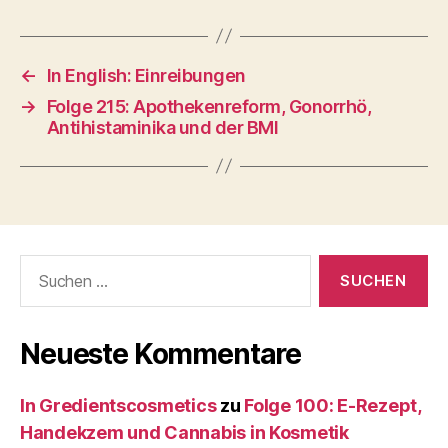
←
In English: Einreibungen
→
Folge 215: Apothekenreform, Gonorrhö,
Antihistaminika und der BMI
Suche
nach:
Neueste Kommentare
In Gredientscosmetics
zu
Folge 100: E-Rezept,
Handekzem und Cannabis in Kosmetik