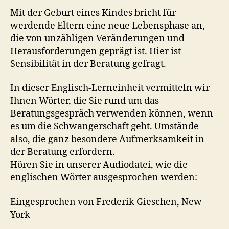
Mit der Geburt eines Kindes bricht für
werdende Eltern eine neue Lebensphase an,
die von unzähligen Veränderungen und
Herausforderungen geprägt ist. Hier ist
Sensibilität in der Beratung gefragt.
In dieser Englisch-Lerneinheit vermitteln wir
Ihnen Wörter, die Sie rund um das
Beratungsgespräch verwenden können, wenn
es um die Schwangerschaft geht. Umstände
also, die ganz besondere Aufmerksamkeit in
der Beratung erfordern.
Hören Sie in unserer Audiodatei, wie die
englischen Wörter ausgesprochen werden:
Eingesprochen von Frederik Gieschen, New
York