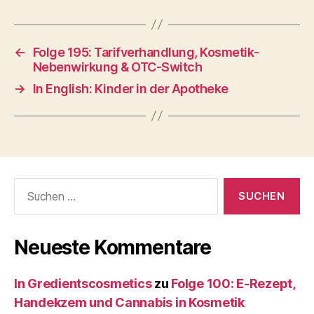
←
Folge 195: Tarifverhandlung, Kosmetik-
Nebenwirkung & OTC-Switch
→
In English: Kinder in der Apotheke
Suche
nach:
Neueste Kommentare
In Gredientscosmetics
zu
Folge 100: E-Rezept,
Handekzem und Cannabis in Kosmetik