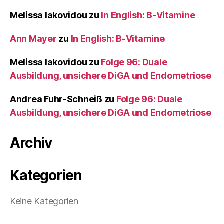
Melissa Iakovidou
zu
In English: B-Vitamine
Ann Mayer
zu
In English: B-Vitamine
Melissa Iakovidou
zu
Folge 96: Duale
Ausbildung, unsichere DiGA und Endometriose
Andrea Fuhr-Schneiß
zu
Folge 96: Duale
Ausbildung, unsichere DiGA und Endometriose
Archiv
Kategorien
Keine Kategorien