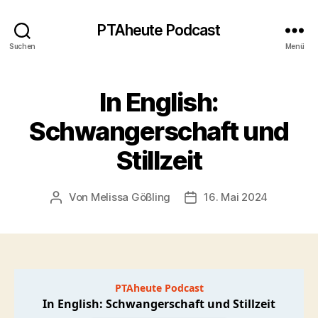
PTAheute Podcast
Suchen
Menü
In English:
Schwangerschaft und
Stillzeit
Von
Melissa Gößling
16. Mai 2024
Beitragsautor
Veröffentlichungsdatum