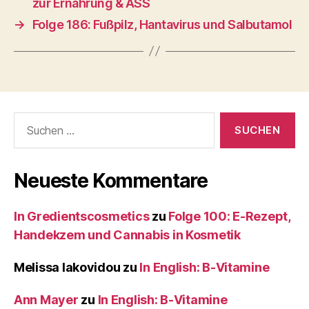
zur Ernährung & ASS
→
Folge 186: Fußpilz, Hantavirus und Salbutamol
Suche
nach:
Neueste Kommentare
In Gredientscosmetics
zu
Folge 100: E-Rezept,
Handekzem und Cannabis in Kosmetik
Melissa Iakovidou
zu
In English: B-Vitamine
Ann Mayer
zu
In English: B-Vitamine