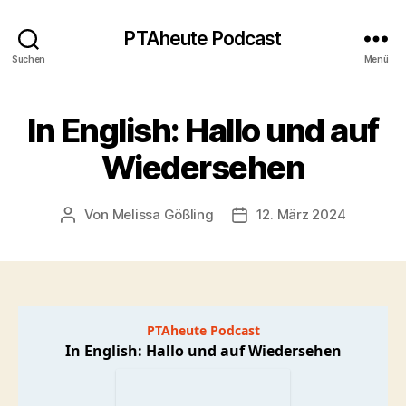
PTAheute Podcast
Suchen
Menü
In English: Hallo und auf
Wiedersehen
Von
Melissa Gößling
12. März 2024
Beitragsautor
Veröffentlichungsdatum