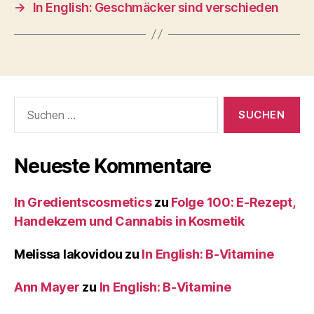
→
In English: Geschmäcker sind verschieden
Suche
nach:
Neueste Kommentare
In Gredientscosmetics
zu
Folge 100: E-Rezept,
Handekzem und Cannabis in Kosmetik
Melissa Iakovidou
zu
In English: B-Vitamine
Ann Mayer
zu
In English: B-Vitamine