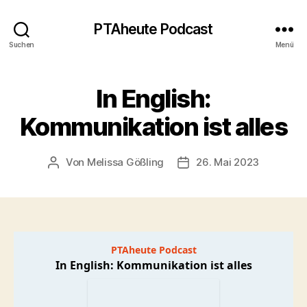
PTAheute Podcast
Suchen
Menü
In English:
Kommunikation ist alles
Von
Melissa Gößling
26. Mai 2023
Beitragsautor
Veröffentlichungsdatum