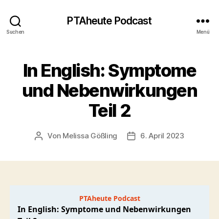
PTAheute Podcast
Suchen
Menü
In English: Symptome
und Nebenwirkungen
Teil 2
Von
Melissa Gößling
6. April 2023
Beitragsautor
Veröffentlichungsdatum