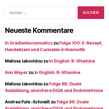
Suche
nach:
Neueste Kommentare
In Gredientscosmetics
zu
Folge 100: E-Rezept,
Handekzem und Cannabis in Kosmetik
Melissa Iakovidou
zu
In English: B-Vitamine
Ann Mayer
zu
In English: B-Vitamine
Melissa Iakovidou
zu
Folge 96: Duale
Ausbildung, unsichere DiGA und Endometriose
Andrea Fuhr-Schneiß
zu
Folge 96: Duale
Ausbildung, unsichere DiGA und Endometriose