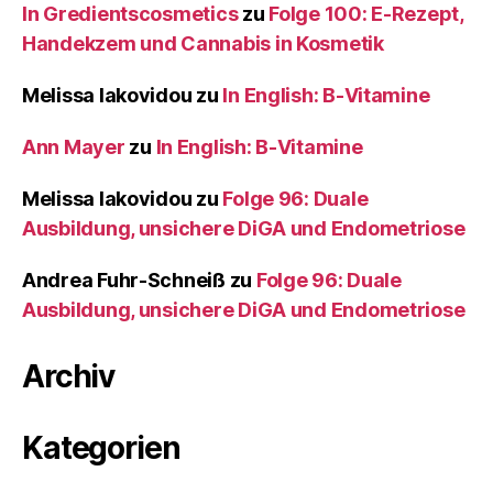
In Gredientscosmetics
zu
Folge 100: E-Rezept,
Handekzem und Cannabis in Kosmetik
Melissa Iakovidou
zu
In English: B-Vitamine
Ann Mayer
zu
In English: B-Vitamine
Melissa Iakovidou
zu
Folge 96: Duale
Ausbildung, unsichere DiGA und Endometriose
Andrea Fuhr-Schneiß
zu
Folge 96: Duale
Ausbildung, unsichere DiGA und Endometriose
Archiv
Kategorien