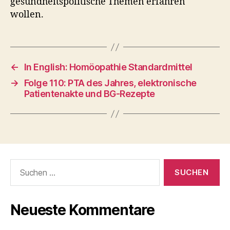
gesundheitspolitische Themen erfahren
wollen.
←
In English: Homöopathie Standardmittel
→
Folge 110: PTA des Jahres, elektronische
Patientenakte und BG-Rezepte
Suche
nach:
Neueste Kommentare