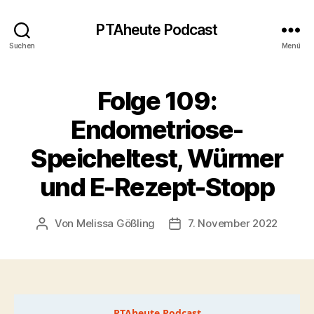
PTAheute Podcast
Suchen
Menü
Folge 109:
Endometriose-
Speicheltest, Würmer
und E-Rezept-Stopp
Von
Melissa Gößling
7. November 2022
Beitragsautor
Veröffentlichungsdatum