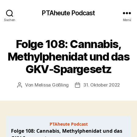
PTAheute Podcast
Suchen
Menü
Folge 108: Cannabis,
Methylphenidat und das
GKV-Spargesetz
Von
Melissa Gößling
31. Oktober 2022
Beitragsautor
Veröffentlichungsdatum