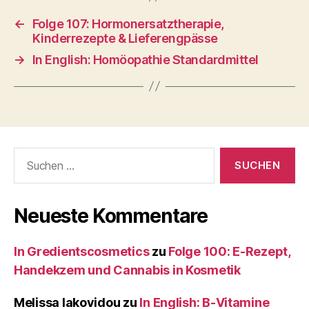
←
Folge 107: Hormonersatztherapie,
Kinderrezepte & Lieferengpässe
→
In English: Homöopathie Standardmittel
Suche
nach:
Neueste Kommentare
In Gredientscosmetics
zu
Folge 100: E-Rezept,
Handekzem und Cannabis in Kosmetik
Melissa Iakovidou
zu
In English: B-Vitamine