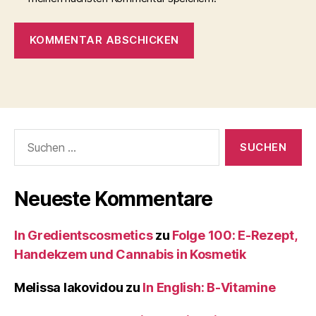
Suche
nach:
Neueste Kommentare
In Gredientscosmetics
zu
Folge 100: E-Rezept,
Handekzem und Cannabis in Kosmetik
Melissa Iakovidou
zu
In English: B-Vitamine