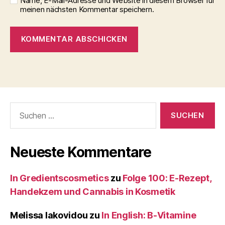
Name, E-Mail-Adresse und Website in diesem Browser für
meinen nächsten Kommentar speichern.
Suche
nach:
Neueste Kommentare
In Gredientscosmetics
zu
Folge 100: E-Rezept,
Handekzem und Cannabis in Kosmetik
Melissa Iakovidou
zu
In English: B-Vitamine