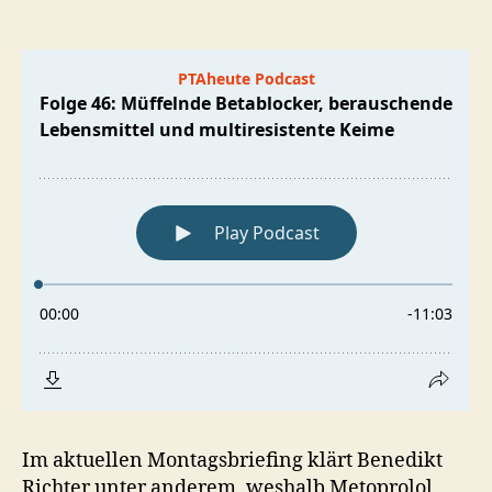
Müffelnde
Betablocker,
berauschende
Lebensmittel
und
multiresistente
Keime
Im aktuellen Montagsbriefing klärt Benedikt
Richter unter anderem, weshalb Metoprolol