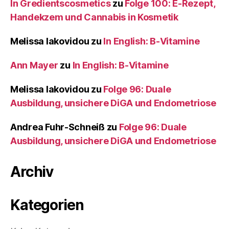
In Gredientscosmetics
zu
Folge 100: E-Rezept,
Handekzem und Cannabis in Kosmetik
Melissa Iakovidou
zu
In English: B-Vitamine
Ann Mayer
zu
In English: B-Vitamine
Melissa Iakovidou
zu
Folge 96: Duale
Ausbildung, unsichere DiGA und Endometriose
Andrea Fuhr-Schneiß
zu
Folge 96: Duale
Ausbildung, unsichere DiGA und Endometriose
Archiv
Kategorien